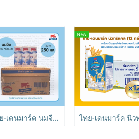
New
ไทย-เดนมาร์ค นมจืด UHT 250 ml // Thai-Denmark Plain Milk 250 ml (36 Boxes)