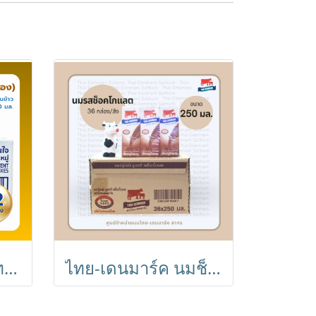
ไทย-เดนมาร์ค นิวทริแคล ขนาด 250 มล. (12 กล่อง) // Thai-Denmark NutriCal 250 ml (12 Boxes)
ไทย-เดนมาร์ค นมช็อคโกแลต UHT 250 ml // Chocolate Milk 250 ml (36 Boxes)