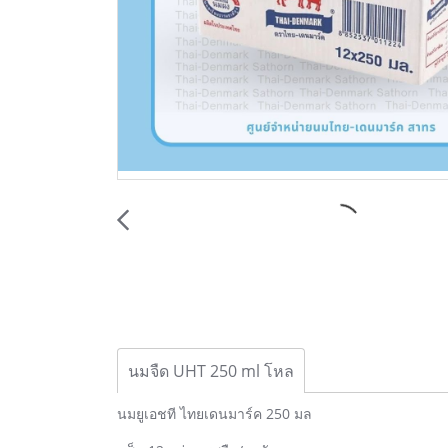
นมจืด UHT 250 ml โหล
นมยูเอชที ไทยเดนมาร์ค 250 มล