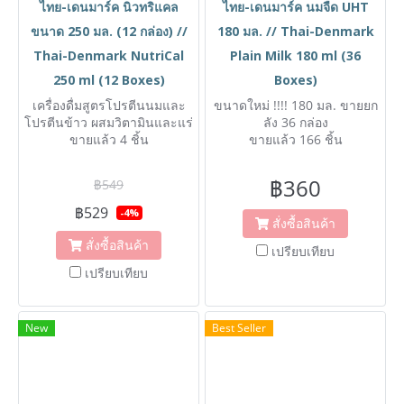
ไทย-เดนมาร์ค นิวทริแคล
ไทย-เดนมาร์ค นมจืด UHT
ขนาด 250 มล. (12 กล่อง) //
180 มล. // Thai-Denmark
Thai-Denmark NutriCal
Plain Milk 180 ml (36
250 ml (12 Boxes)
Boxes)
เครื่องดื่มสูตรโปรตีนนมและ
ขนาดใหม่ !!!! 180 มล. ขายยก
โปรตีนข้าว ผสมวิตามินและแร่
ลัง 36 กล่อง
ขายแล้ว 4 ชิ้น
ธาตุ
ขายแล้ว 166 ชิ้น
฿360
฿549
฿529
-4%
สั่งซื้อสินค้า
สั่งซื้อสินค้า
เปรียบเทียบ
เปรียบเทียบ
New
Best Seller