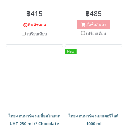
฿415
฿485
สั่งซื้อสินค้า
สินค้าหมด
เปรียบเทียบ
เปรียบเทียบ
New
ไทย-เดนมาร์ค นมช็อคโกแลต
ไทย-เดนมาร์ค นมสเตอริไลส์
UHT 250 ml // Chocolate
1000 ml