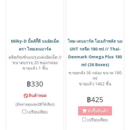
Milky-D มิ้ลค์กี้ดี นมอัดเม็ด
ไทย-เดนมาร์ค โอเมก้าพลัส นม
ตรา ไทยเดนมาร์ค
UHT รสจืด 180 ml // Thai-
Denmark Omega Plus 180
ผลิตภัณฑ์นมปรุงแต่งอัดเม็ด //
ขนาดบรรจุ 20 ซอง/กล่อง
ml (36 Boxes)
ขายแล้ว 1 ชิ้น
ขายยกลัง 36 กล่อง ขนาด 180
ml
฿330
ขายแล้ว 1462 ชิ้น
สินค้าหมด
฿425
(มีหลายคุณสมบัติให้เลือก)
สั่งซื้อสินค้า
เปรียบเทียบ
เปรียบเทียบ