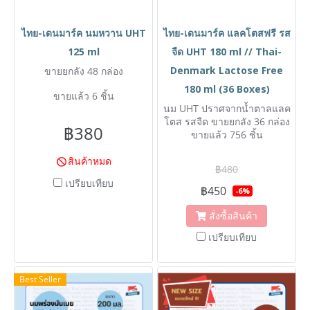
ไทย-เดนมาร์ค นมหวาน UHT
ไทย-เดนมาร์ค แลคโตสฟรี รส
125 ml
จืด UHT 180 ml // Thai-
Denmark Lactose Free
ขายยกลัง 48 กล่อง
180 ml (36 Boxes)
ขายแล้ว 6 ชิ้น
นม UHT ปราศจากน้ำตาลแลค
โตส รสจืด ขายยกลัง 36 กล่อง
฿380
ขนาดใหม่!!! 180 ml
ขายแล้ว 756 ชิ้น
สินค้าหมด
฿480
เปรียบเทียบ
฿450
-6%
สั่งซื้อสินค้า
เปรียบเทียบ
Best Seller