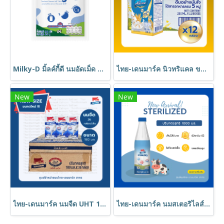
Milky-D มิ้ลค์กี้ดี นมอัดเม็ด ตรา ไทยเดนมาร์ค
ไทย-เดนมาร์ค นิวทริแคล ขนาด 250 มล. (12 กล่อง) // Thai-Denmark NutriCal 250 ml (12 Boxes)
New
New
ไทย-เดนมาร์ค นมจืด UHT 180 มล. // Thai-Denmark Plain Milk 180 ml (36 Boxes)
ไทย-เดนมาร์ค นมสเตอริไลส์ 1000 ml