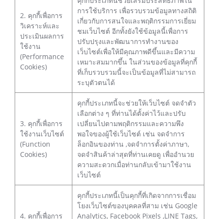
คุกกี้ประเภทนี้ช่วยเสริมประสิทธิภาพใน
การใช้บริการ เพื่อรวบรวมข้อมูลทางสถิติ
2. คุกกี้เพื่อการ
เกี่ยวกับการสนใจและพฤติกรรมการเยี่ยม
วิเคราะห์และ
ชมเว็บไซต์ อีกทั้งยังใช้ข้อมูลนี้เพื่อการ
ประเมินผลการ
ปรับปรุงและพัฒนาการทำงานของ
ใช้งาน
เว็บไซต์เพื่อให้มีคุณภาพดีขึ้นและมีความ
(Performance
เหมาะสมมากขึ้น ในส่วนของข้อมูลที่คุกกี้
Cookies)
ที่เก็บรวบรวมนี้จะเป็นข้อมูลที่ไม่สามารถ
ระบุตัวตนได้
คุกกี้ประเภทนี้จะช่วยให้เว็บไซต์ จดจำตัว
เลือกต่าง ๆ ที่ท่านได้ตั้งค่าไว้และปรับ
3. คุกกี้เพื่อการ
เปลี่ยนไปตามพฤติกรรมและความพึง
ใช้งานเว็บไซต์
พอใจของผู้ใช้เว็บไซต์ เช่น จดจำการ
(Function
ล็อกอินของท่าน ,จดจำการตั้งค่าภาษา,
Cookies)
จดจำสินค้าล่าสุดที่ท่านเคยดู เพื่ออำนวย
ความสะดวกเมื่อท่านกลับเข้ามาใช้งาน
เว็บไซต์
คุกกี้ประเภทนี้เป็นคุกกี้ที่เกิดจากการเชื่อม
โยงเว็บไซต์ของบุคคลที่สาม เช่น Google
4. คุกกี้เพื่อการ
Analytics, Facebook Pixels ,LINE Tags,