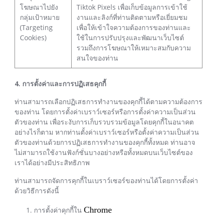
โฆษณาไปยัง
Tiktok Pixels เพื่อเก็บข้อมูลการเข้าใช้
กลุ่มเป้าหมาย
งานและลิงก์ที่ท่านติดตามหรือเยี่ยมชม
(Targeting
เพื่อให้เข้าใจความต้องการของท่านและ
Cookies)
ใช้ในการปรับปรุงและพัฒนาเว็บไซต์
รวมถึงการโฆษณาให้เหมาะสมกับความ
สนใจของท่าน
4. การตั้งค่าและการปฏิเสธคุกกี้
ท่านสามารถเลือกปฏิเสธการทำงานของคุกกี้ได้ตามความต้องการ
ของท่าน โดยการตั้งค่าเบราว์เซอร์หรือการตั้งค่าความเป็นส่วน
ตัวของท่าน เพื่อระงับการเก็บรวบรวมข้อมูลโดยคุกกี้ในอนาคต
อย่างไรก็ตาม หากท่านตั้งค่าเบราว์เซอร์หรือตั้งค่าความเป็นส่วน
ตัวของท่านด้วยการปฏิเสธการทำงานของคุกกี้ทั้งหมด ท่านอาจ
ไม่สามารถใช้งานฟังก์ชั่นบางอย่างหรือทั้งหมดบนเว็บไซต์ของ
เราได้อย่างมีประสิทธิภาพ
ท่านสามารถจัดการคุกกี้ในเบราว์เซอร์ของท่านได้โดยการตั้งค่า
ด้วยวิธีการดังนี้
Chrome
การตั้งค่าคุกกี้ใน