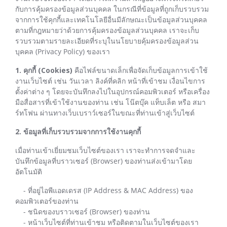
กับการคุ้มครองข้อมูลส่วนบุคคล ในกรณีที่ข้อมูลที่ถูกเก็บรวบรวม
จากการใช้คุกกี้และเทคโนโลยีอื่นมีลักษณะเป็นข้อมูลส่วนบุคคล
ตามที่กฎหมายว่าด้วยการคุ้มครองข้อมูลส่วนบุคคล เราจะเก็บ
รวบรวมตามรายละเอียดที่ระบุในนโยบายคุ้มครองข้อมูลส่วน
บุคคล (Privacy Policy) ของเรา
1. คุกกี้ (Cookies)
คือไฟล์ขนาดเล็กเพื่อจัดเก็บข้อมูลการเข้าใช้
งานเว็บไซต์ เช่น วันเวลา ลิงค์ที่คลิก หน้าที่เข้าชม เงื่อนไขการ
ตั้งค่าต่าง ๆ โดยจะบันทึกลงไปในอุปกรณ์คอมพิวเตอร์ หรือเครื่อง
มือสื่อสารที่เข้าใช้งานของท่าน เช่น โน๊ตบุ๊ค แท็บเล็ต หรือ สมา
ร์ทโฟน ผ่านทางเว็บเบราว์เซอร์ในขณะที่ท่านเข้าสู่เว็บไซต์
2. ข้อมูลที่เก็บรวบรวมจากการใช้งานคุกกี้
เมื่อท่านเข้าเยี่ยมชมเว็บไซต์ของเรา เราจะทำการจดจำและ
บันทึกข้อมูลที่บราวเซอร์ (Browser) ของท่านส่งเข้ามาโดย
อัตโนมัติ
- ที่อยู่ไอพีแอดเดรส (IP Address & MAC Address) ของ
คอมพิวเตอร์ของท่าน
- ชนิดของบราวเซอร์ (Browser) ของท่าน
- หน้าเว็บไซต์ที่ท่านเข้าชม หรือติดตามในเว็บไซต์ของเรา