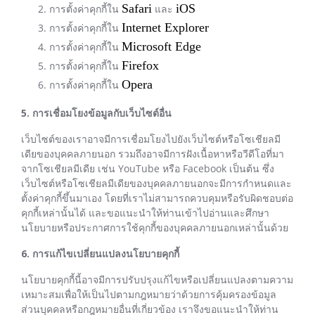
Safari
iOS
การตั้งค่าคุกกี้ใน
และ
Internet Explorer
การตั้งค่าคุกกี้ใน
Microsoft Edge
การตั้งค่าคุกกี้ใน
Firefox
การตั้งค่าคุกกี้ใน
Opera
การตั้งค่าคุกกี้ใน
5. การเชื่อมโยงข้อมูลกับเว็บไซต์อื่น
เว็บไซต์ของเราอาจมีการเชื่อมโยงไปยังเว็บไซต์หรือโซเชียลมี
เดียของบุคคลภายนอก รวมถึงอาจมีการฝังเนื้อหาหรือวีดีโอที่มา
จากโซเชียลมีเดีย เช่น YouTube หรือ Facebook เป็นต้น ซึ่ง
เว็บไซต์หรือโซเชียลมีเดียของบุคคลภายนอกจะมีการกำหนดและ
ตั้งค่าคุกกี้ขึ้นมาเอง โดยที่เราไม่สามารถควบคุมหรือรับผิดชอบต่อ
คุกกี้เหล่านั้นได้ และขอแนะนำให้ท่านเข้าไปอ่านและศึกษา
นโยบายหรือประกาศการใช้คุกกี้ของบุคคลภายนอกเหล่านั้นด้วย
6. การแก้ไขเปลี่ยนแปลงนโยบายคุกกี้
นโยบายคุกกี้นี้อาจมีการปรับปรุงแก้ไขหรือเปลี่ยนแปลงตามความ
เหมาะสมเพื่อให้เป็นไปตามกฎหมายว่าด้วยการคุ้มครองข้อมูล
ส่วนบุคคลหรือกฎหมายอื่นที่เกี่ยวข้อง เราจึงขอแนะนำให้ท่าน