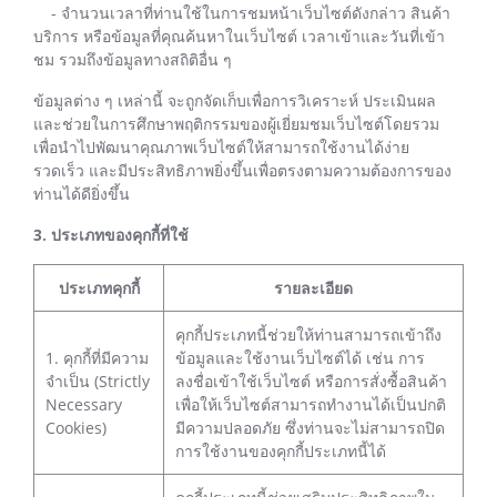
- จำนวนเวลาที่ท่านใช้ในการชมหน้าเว็บไซต์ดังกล่าว สินค้า
บริการ หรือข้อมูลที่คุณค้นหาในเว็บไซต์ เวลาเข้าและวันที่เข้า
ชม รวมถึงข้อมูลทางสถิติอื่น ๆ
ข้อมูลต่าง ๆ เหล่านี้ จะถูกจัดเก็บเพื่อการวิเคราะห์ ประเมินผล
และช่วยในการศึกษาพฤติกรรมของผู้เยี่ยมชมเว็บไซต์โดยรวม
เพื่อนำไปพัฒนาคุณภาพเว็บไซต์ให้สามารถใช้งานได้ง่าย
รวดเร็ว และมีประสิทธิภาพยิ่งขึ้นเพื่อตรงตามความต้องการของ
ท่านได้ดียิ่งขึ้น
3. ประเภทของคุกกี้ที่ใช้
ประเภทคุกกี้
รายละเอียด
คุกกี้ประเภทนี้ช่วยให้ท่านสามารถเข้าถึง
1. คุกกี้ที่มีความ
ข้อมูลและใช้งานเว็บไซต์ได้ เช่น การ
จำเป็น (Strictly
ลงชื่อเข้าใช้เว็บไซต์ หรือการสั่งซื้อสินค้า
Necessary
เพื่อให้เว็บไซต์สามารถทำงานได้เป็นปกติ
Cookies)
มีความปลอดภัย ซึ่งท่านจะไม่สามารถปิด
การใช้งานของคุกกี้ประเภทนี้ได้