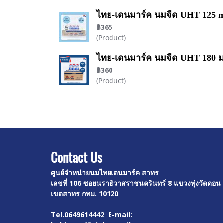
ไทย-เดนมาร์ค นมจืด UHT 125 ml 
฿365
(Product)
ไทย-เดนมาร์ค นมจืด UHT 180 มล.
฿360
(Product)
Contact U
s
ศูนย์จำหน่ายนมไทยเดนมาร์ค สาทร
เลขที่ 106 ซอยนราธิวาสราชนครินทร์ 8
แขวงทุ่งวัดดอน
เขตสาทร กทม. 10120
Tel.0649614442 E-mail: