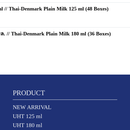
// Thai-Denmark Plain Milk 125 ml (48 Boxes)
 // Thai-Denmark Plain Milk 180 ml (36 Boxes)
PRODUCT
NEW ARRIVAL
UHT 125 ml
UHT 180 ml