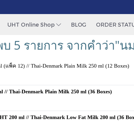
UHT Online Shop
BLOG
ORDER STAT
พบ 5 รายการ จากคำว่า"นม
แพ็ค 12) // Thai-Denmark Plain Milk 250 ml (12 Boxes)
// Thai-Denmark Plain Milk 250 ml (36 Boxes)
T 200 ml // Thai-Denmark Low Fat Milk 200 ml (36 Box