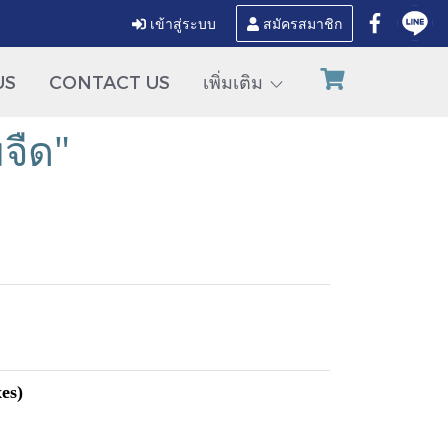
เข้าสู่ระบบ
สมัครสมาชิก
US
CONTACT US
เพิ่มเติม
จืด"
es)