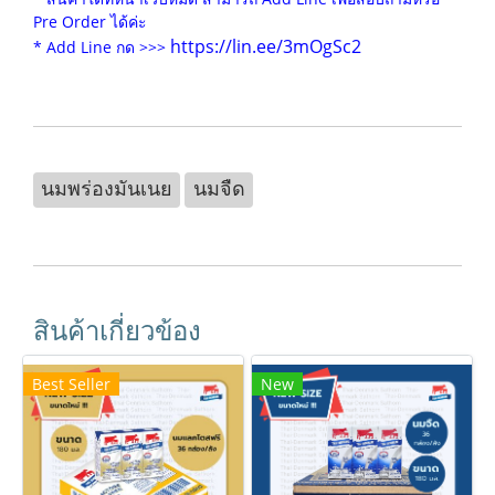
Pre Order ได้ค่ะ
https://lin.ee/3mOgSc2
* Add Line กด >>>
นมพร่องมันเนย
นมจืด
สินค้าเกี่ยวข้อง
Best Seller
New