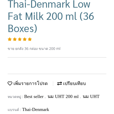
Thai-Denmark Low
Fat Milk 200 ml (36
Boxes)
ขาย ยกลัง 36 กล่อง ขนาด 200 ml
เพิ่มรายการโปรด
เปรียบเทียบ
Best seller
นม UHT 200 ml
นม UHT
หมวดหมู่ :
,
,
Thai-Denmark
แบรนด์ :