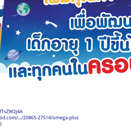
vWTsZW2j4A
bd.com/.../20865-27514/omega-plus
2