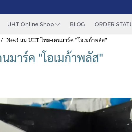
UHT Online Shop
BLOG
ORDER STAT
New! นม UHT ไทย-เดนมาร์ค "โอเมก้าพลัส"
นมาร์ค "โอเมก้าพลัส"
|