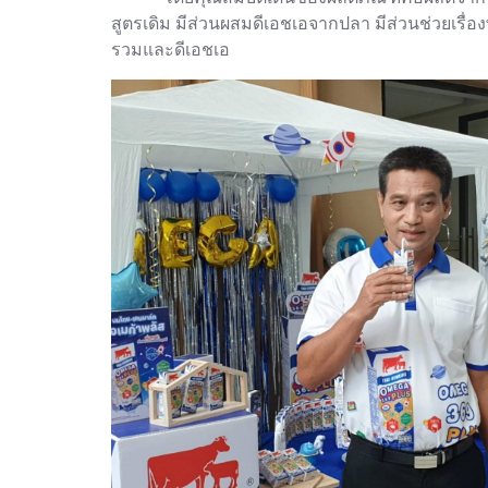
สูตรเดิม มีส่วนผสมดีเอชเอจากปลา มีส่วนช่วยเรื่
รวมและดีเอชเอ