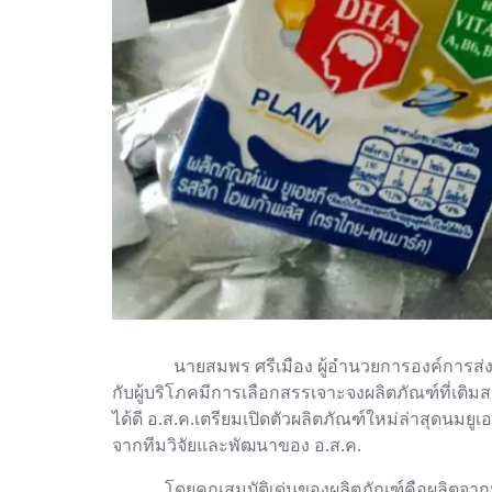
นายสมพร ศรีเมือง ผู้อำนวยการองค์การส่
กับผู้บริโภคมีการเลือกสรรเจาะจงผลิตภัณฑ์ที่เติ
ได้ดี อ.ส.ค.เตรียมเปิดตัวผลิตภัณฑ์ใหม่ล่าสุดนมยู
จากทีมวิจัยและพัฒนาของ อ.ส.ค.
โดยคุณสมบัติเด่นของผลิตภัณฑ์คือผลิตจากน้ำ