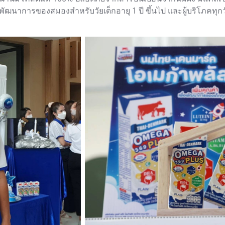
องพัฒนาการของสมองสำหรับวัยเด็กอายุ 1 ปี ขึ้นไป และผู้บริโภคทุ