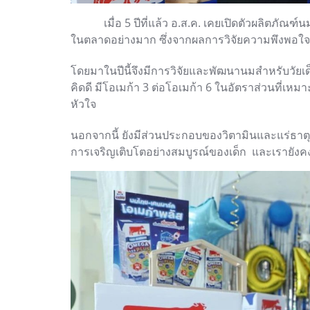
เมื่อ 5 ปีที่แล้ว อ.ส.ค. เคยเปิดตัวผลิตภัณ
ในตลาดอย่างมาก ซึ่งจากผลการวิจัยความพึงพอใจขอ
โดยมาในปีนี้จึงมีการวิจัยและพัฒนานมสำหรับวัยเด็
คิดดี มีโอเมก้า 3 ต่อโอเมก้า 6 ในอัตราส่วนที่เ
หัวใจ
นอกจากนี้ ยังมีส่วนประกอบของวิตามินและแร่ธาตุ
การเจริญเติบโตอย่างสมบูรณ์ของเด็ก และเรายั