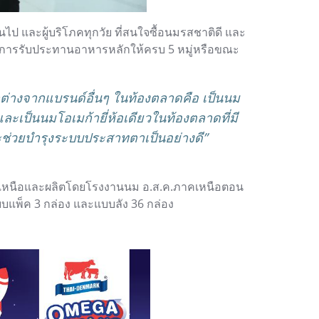
ีขึ้นไป และผู้บริโภคทุกวัย ที่สนใจซื้อนมรสชาติดี และ
่กับการรับประทานอาหารหลักให้ครบ 5 หมู่หรือขณะ
กต่างจากแบรนด์อื่นๆ ในท้องตลาดคือ เป็นนม
และ
เป็นนมโอเมก้ายี่ห้อเดียวในท้องตลาดที่มี
ะช่วยบำรุงระบบประสาทตาเป็นอย่างดี”
าคเหนือและผลิตโดยโรงงานนม อ.ส.ค.ภาคเหนือตอน
บแพ็ค 3 กล่อง และแบบลัง 36 กล่อง