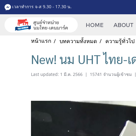
เวลาทำการ จ-ส 9.30 - 17.30 น.
HOME
ABOUT
หน้าแรก
บทความทั้งหมด
ความรู้ทั่วไป
New! นม UHT ไทย-เด
Last updated: 1 มี.ค. 2566
|
15741 จำนวนผู้เข้าชม