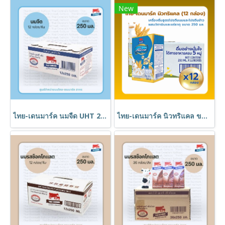
New
ไทย-เดนมาร์ค นมจืด UHT 250 ml (แพ็ค 12) // Thai-Denmark Plain Milk 250 ml (12 Boxes)
ไทย-เดนมาร์ค นิวทริแคล ขนาด 250 มล. (12 กล่อง) // Thai-Denmark NutriCal 250 ml (12 Boxes)