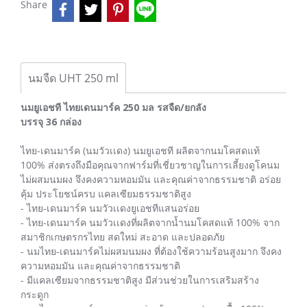
Share
นมจืด UHT 250 ml
นมยูเอชที ไทยเดนมาร์ค 250 มล รสจืด/ยกลัง
บรรจุ 36 กล่อง
ไทย-เดนมาร์ค (นมวัวเเดง) นมยูเอชที ผลิตจากนมโคสดแท้
100% ส่งตรงถึงมือคุณจากฟาร์มที่เชี่ยวชาญในการเลี้ยงดูโคนม
ไม่ผสมนมผง จึงคงความหอมมัน และคุณค่าจากธรรมชาติ อร่อย
คุ้ม ประโยชน์ครบ แคลเซียมธรรมชาติสูง
- ไทย-เดนมาร์ค นมวัวเเดงยูเอชทีแสนอร่อย
- ไทย-เดนมาร์ค นมวัวเเดงที่ผลิตจากน้ำนมโคสดแท้ 100% จาก
สมาชิกเกษตรกรไทย สดใหม่ สะอาด และปลอดภัย
- นมไทย-เดนมาร์คไม่ผสมนมผง ที่ต้องใช้ความร้อนสูงมาก จึงคง
ความหอมมัน และคุณค่าจากธรรมชาติ
- มีแคลเซียมจากธรรมชาติสูง มีส่วนช่วยในการเสริมสร้าง
กระดูก