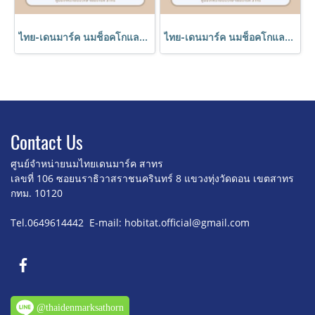
ไทย-เดนมาร์ค นมช็อคโกแลต UHT 250 ml (แพ็ค 12) // Chocolate Milk 250 ml (12 Boxes)
ไทย-เดนมาร์ค นมช็อคโกแลต UHT 250 ml // Chocolate Milk 250 ml (36 Boxes)
Contact U
s
ศูนย์จำหน่ายนมไทยเดนมาร์ค สาทร
เลขที่ 106 ซอยนราธิวาสราชนครินทร์ 8
แขวงทุ่งวัดดอน เขตสาทร
กทม. 10120
Tel.0649614442 E-mail: hobitat.official@gmail.com
@thaidenmarksathorn