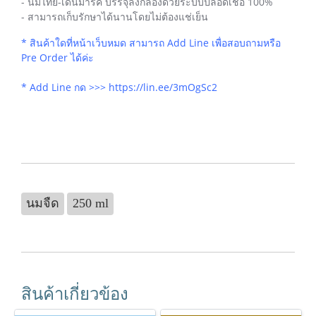
- นมไทย-เดนมาร์ค บรรจุลงกล่องด้วยระบบปลอดเชื้อ 100%
- สามารถเก็บรักษาได้นานโดยไม่ต้องแช่เย็น
* สินค้าใดที่หน้าเว็บหมด สามารถ Add Line เพื่อสอบถามหรือ
Pre Order ได้ค่ะ
* Add Line กด >>>
https://lin.ee/3mOgSc2
นมจืด
250 ml
สินค้าเกี่ยวข้อง