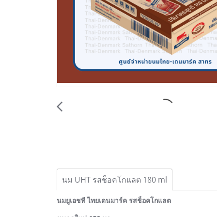
นม UHT รสช็อคโกแลต 180 ml
นมยูเอชที ไทยเดนมาร์ค รสช็อคโกแลต