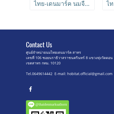
ไทย-เดนมาร์ค นมจืด UHT 180 มล. // Thai-Denmark Plain Milk 180 ml (36 Boxes)
Contact U
s
ศูนย์จำหน่ายนมไทยเดนมาร์ค สาทร
เลขที่ 106 ซอยนราธิวาสราชนครินทร์ 8
แขวงทุ่งวัดดอน
เขตสาทร กทม. 10120
Tel.0649614442 E-mail: hobitat.official@gmail.com
@thaidenmarksathorn