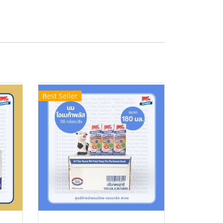
Best Seller