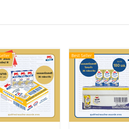
Seller
Best Seller