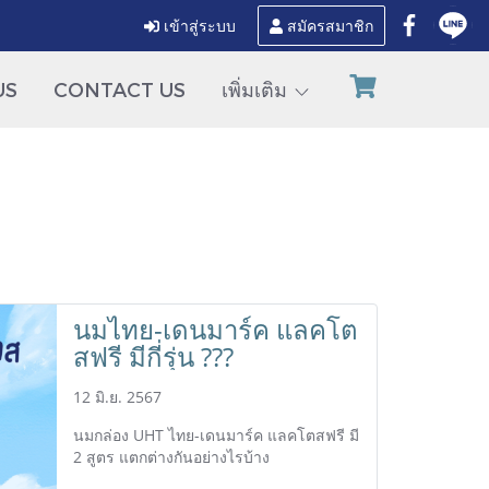
เข้าสู่ระบบ
สมัครสมาชิก
US
CONTACT US
เพิ่มเติม
นมไทย-เดนมาร์ค แลคโต
สฟรี มีกี่รุ่น ???
12 มิ.ย. 2567
นมกล่อง UHT ไทย-เดนมาร์ค แลคโตสฟรี มี
2 สูตร แตกต่างกันอย่างไรบ้าง