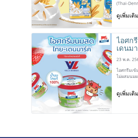
(Thai-Den
ดูเพิ่มเติ
ไอศกร
เดนมา
23 พ.ค. 25
ไอศกรีมเข
ไม่ผสมนมผง
ดูเพิ่มเติ