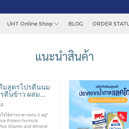
UHT Online Shop
BLOG
ORDER STAT
แนะนำสินค้า
งดื่มสูตรโปรตีนนม
รตีนข้าว ผสม
นและแร่ธาตุ (ตรา
68
นมาร์ค นิวทริ
ั่นใจได้สารอาหารครบ 5 หมู่"
ice Protein Formula
Plus Vitamin and Mineral