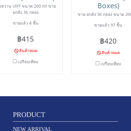
Boxes)
มหวาน UHT ขนาด 200 ml ขาย
ยกลัง 36 กล่อง
ขาย ยกลัง 36 กล่อง ขนาด 20
ขายแล้ว 4 ชิ้น
ขายแล้ว 97 ชิ้น
฿415
฿420
สินค้าหมด
สินค้าหมด
เปรียบเทียบ
เปรียบเทียบ
PRODUCT
NEW ARRIVAL