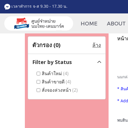
เวลาทำการ จ-ส 9.30 - 17.30 น.
HOME
ABOUT
หน้า
ตัวกรอง (
0
)
ล้าง
Filter by Status
สินค้าใหม่
(4)
นมกล่
สินค้าขายดี
(4)
* สิน
สั่งจองล่วงหน้า
(2)
* Add
พบสินค