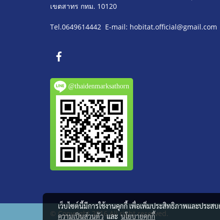
เขตสาทร กทม. 10120
Tel.0649614442 E-mail: hobitat.official@gmail.com
@thaidenmarksathorn
เว็บไซต์นี้มีการใช้งานคุกกี้ เพื่อเพิ่มประสิทธิภาพและประส
© Copyright 2016 All right reserved.
ความเป็นส่วนตัว
และ
นโยบายคุกกี้